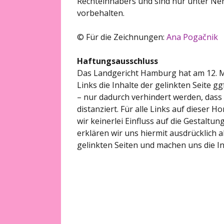
Rechteinhabers und sind nur unter Nenn
vorbehalten.
© Für die Zeichnungen:
Ana Pogačnik
Haftungsausschluss
Das Landgericht Hamburg hat am 12. Ma
Links die Inhalte der gelinkten Seite g
– nur dadurch verhindert werden, dass 
distanziert. Für alle Links auf dieser 
wir keinerlei Einfluss auf die Gestaltu
erklären wir uns hiermit ausdrücklich al
gelinkten Seiten und machen uns die Inh