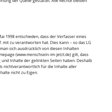
ung der Quelle gestattet. Alle Rechte bleiben
i 1998 entschieden, dass der Verfasser eines
gf. mit zu verantworten hat. Dies kann – so das LG
man sich ausdrücklich von diesen Inhalten
Homepage (www.menschsein-im-jetzt.de) gilt, dass
ng und Inhalte der gelinkten Seiten haben. Deshalb
s nichtverantwortlich für die Inhalte aller
alte nicht zu Eigen.