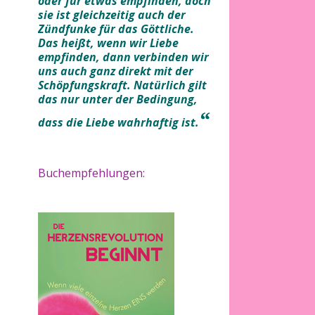
oder für etwas empfinden, doch
sie ist gleichzeitig auch der
Zündfunke für das Göttliche.
Das heißt, wenn wir Liebe
empfinden, dann verbinden wir
uns auch ganz direkt mit der
Schöpfungskraft. Natürlich gilt
das nur unter der Bedingung,
“
dass die Liebe wahrhaftig ist.
Buchempfehlungen: