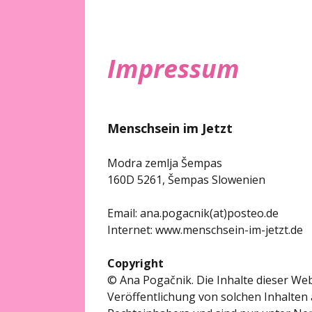
Impressum
Menschsein im Jetzt
Modra zemlja Šempas
160D 5261, Šempas Slowenien
Email: ana.pogacnik(at)posteo.de
Internet: www.menschsein-im-jetzt.de
Copyright
© Ana Pogačnik. Die Inhalte dieser Web
Veröffentlichung von solchen Inhalten 